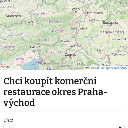
Leaflet
|
©
OpenStreetMap
Chci koupit komerční
restaurace okres Praha-
východ
Chci