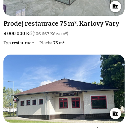
Prodej restaurace 75 m², Karlovy Vary
8 000 000 Kč
(106 667 Kč za m²)
Typ
restaurace
Plocha
75 m²