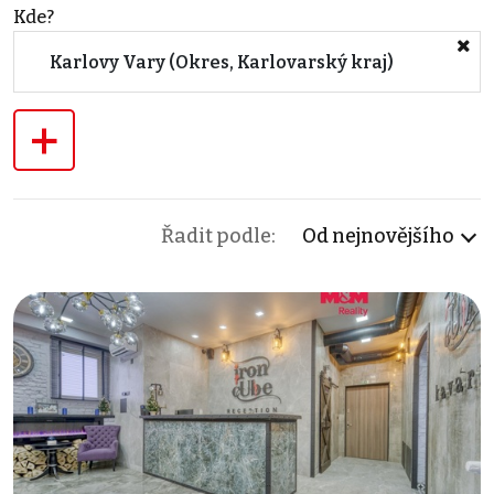
Kde?
Karlovy Vary (Okres, Karlovarský kraj)
+
Řadit podle:
Od nejnovějšího