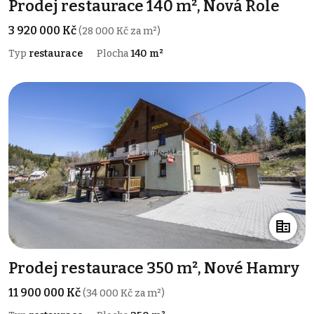
Prodej restaurace 140 m², Nová Role
3 920 000 Kč
(28 000 Kč za m²)
Typ
restaurace
Plocha
140 m²
Prodej restaurace 350 m², Nové Hamry
11 900 000 Kč
(34 000 Kč za m²)