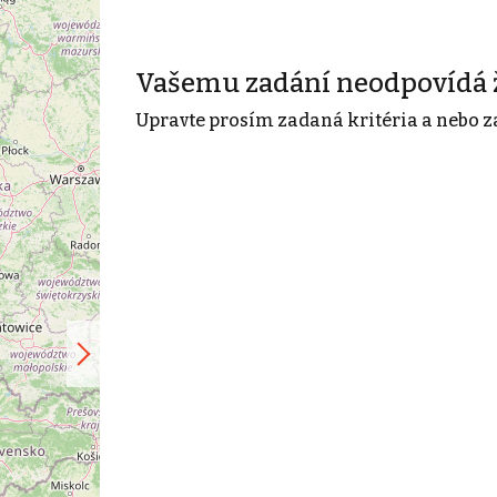
Vašemu zadání neodpovídá 
Upravte prosím zadaná kritéria a nebo z