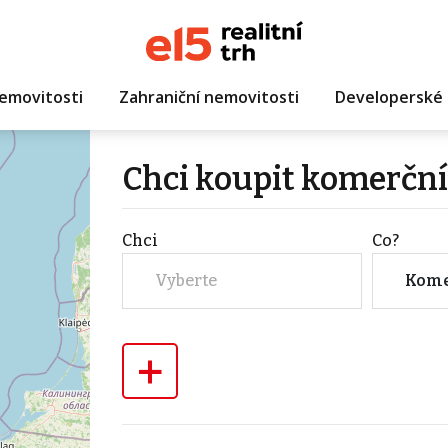
emovitosti
Zahraniční nemovitosti
Developerské 
Chci koupit komerční
Chci
Co?
Vyberte
Kome
+