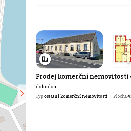
Prodej komerční nemovitosti 
dohodou
Typ
ostatní komerční nemovitosti
Plocha
4