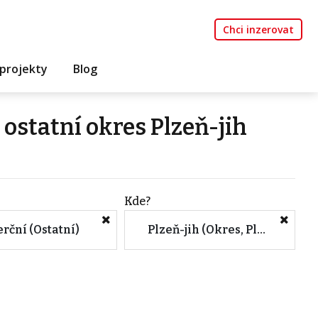
Chci inzerovat
projekty
Blog
ostatní okres Plzeň-jih
Kde?
rční (Ostatní)
Plzeň-jih (Okres, Plzeňský kraj)