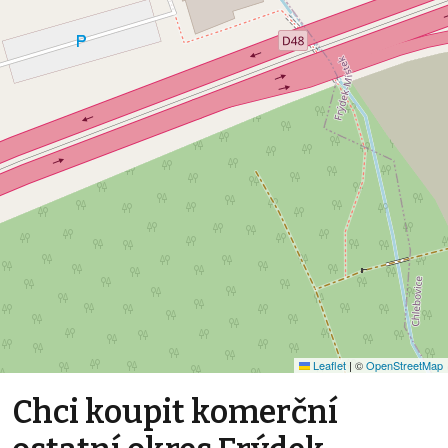
Leaflet
|
©
OpenStreetMap
Chci koupit komerční