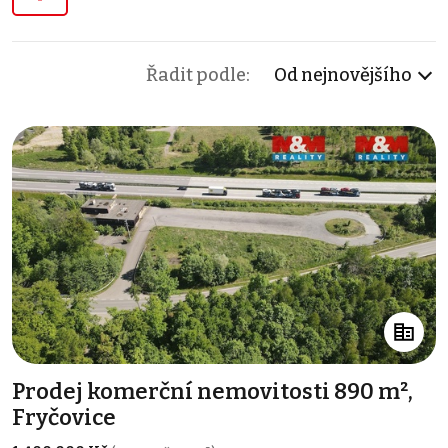
Řadit podle:
Od nejnovějšího
Prodej komerční nemovitosti 890 m²,
Fryčovice