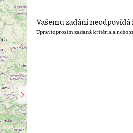
Vašemu zadání neodpovídá 
Upravte prosím zadaná kritéria a nebo z