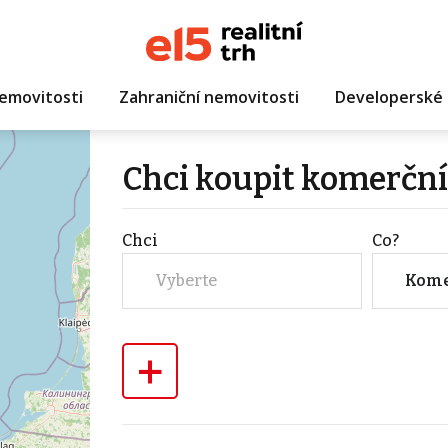
emovitosti
Zahraniční nemovitosti
Developerské 
Chci koupit komerční
Chci
Co?
Vyberte
Kome
+