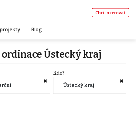
Chci inzerovat
projekty
Blog
 ordinace Ústecký kraj
Kde?
rční
Ústecký kraj