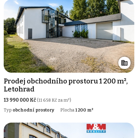
Prodej obchodního prostoru 1 200 m²,
Letohrad
13 990 000 Kč
(11 658 Kč za m²)
Typ
obchodní prostory
Plocha
1 200 m²