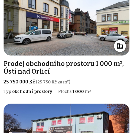
Prodej obchodního prostoru 1 000 m²,
Ústí nad Orlicí
25 750 000 Kč
(25 750 Kč za m²)
Typ
obchodní prostory
Plocha
1 000 m²