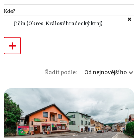
Kde?
Jičín (Okres, Královéhradecký kraj)
+
Řadit podle:
Od nejnovějšího