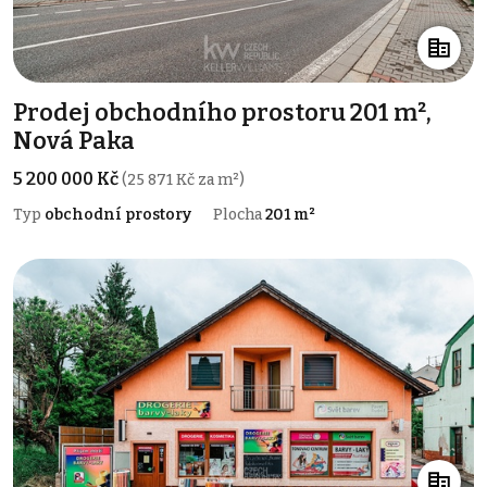
Prodej obchodního prostoru 201 m²,
Nová Paka
5 200 000 Kč
(25 871 Kč za m²)
Typ
obchodní prostory
Plocha
201 m²