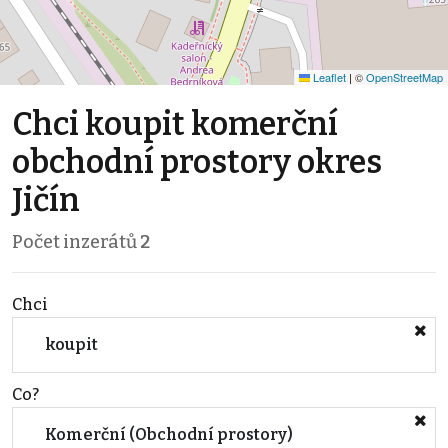
Leaflet
|
©
OpenStreetMap
Chci koupit komerční
obchodní prostory okres
Jičín
Počet inzerátů
2
Chci
koupit
Co?
Komerční (Obchodní prostory)