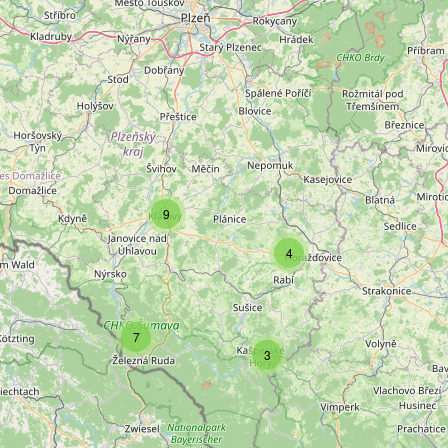
9
4
7
3