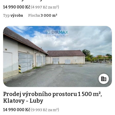
14 990 000 Kč
(4 997 Kč za m²)
Typ
výroba
Plocha
3 000 m²
Prodej výrobního prostoru 1 500 m²,
Klatovy - Luby
14 990 000 Kč
(9 993 Kč za m²)