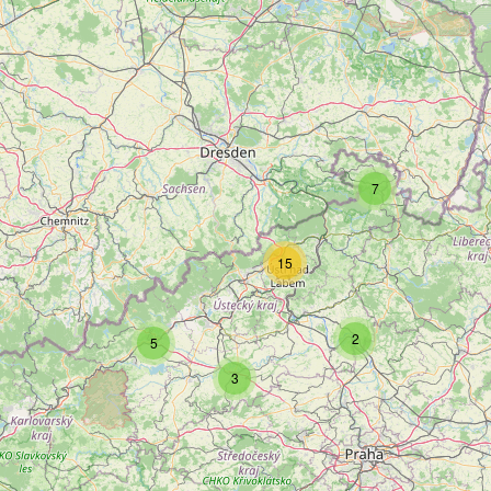
7
15
2
5
3