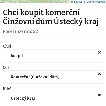
Leaflet
|
©
OpenStreetMap
Chci koupit komerční
Činžovní dům Ústecký kraj
Počet inzerátů
32
Chci
koupit
Co?
Komerční (Činžovní dům)
Kde?
Ústecký kraj