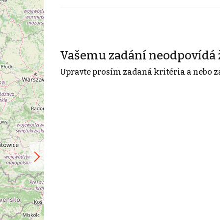
Vašemu zadání neodpovídá 
Upravte prosím zadaná kritéria a nebo z