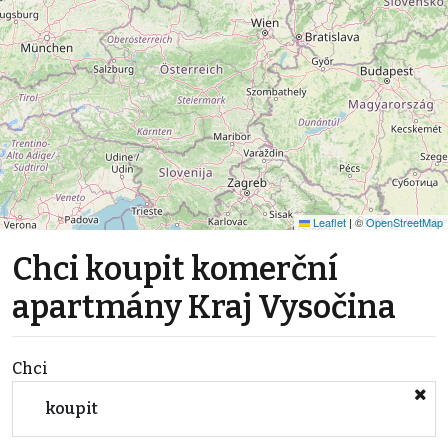
Leaflet
|
©
OpenStreetMap
Chci koupit komerční
apartmány Kraj Vysočina
Chci
koupit