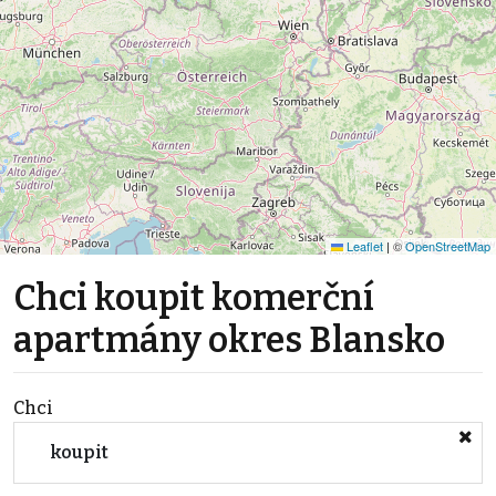
Leaflet
|
©
OpenStreetMap
Chci koupit komerční
apartmány okres Blansko
Chci
koupit