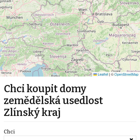
Leaflet
|
©
OpenStreetMap
Chci koupit domy
zemědělská usedlost
Zlínský kraj
Chci