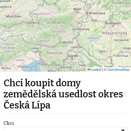
Leaflet
|
©
OpenStreetMap
Chci koupit domy
zemědělská usedlost okres
Česká Lípa
Chci