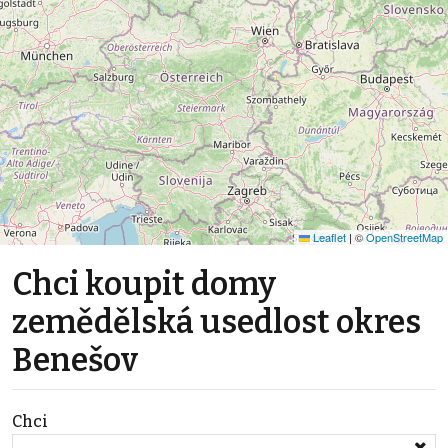
Leaflet
|
©
OpenStreetMap
Chci koupit domy
zemědělská usedlost okres
Benešov
Chci