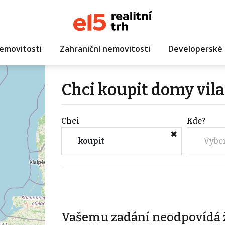
emovitosti
Zahraniční nemovitosti
Developerské 
Chci koupit domy vila
Chci
Kde?
koupit
Vybe
Vašemu zadání neodpovídá 