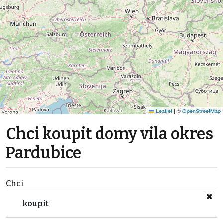
Leaflet
|
©
OpenStreetMap
Chci koupit domy vila okres
Pardubice
Chci
koupit