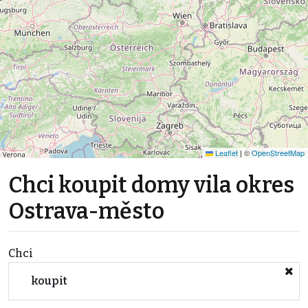
Leaflet
|
©
OpenStreetMap
Chci koupit domy vila okres
Ostrava-město
Chci
koupit