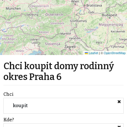
Leaflet
|
©
OpenStreetMap
Chci koupit domy rodinný
okres Praha 6
Chci
koupit
Kde?