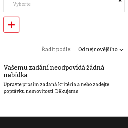
Vyberte
+
Řadit podle:
Od nejnovějšího
Vašemu zadání neodpovídá žádná
nabídka
Upravte prosím zadaná kritéria a nebo zadejte
poptávku nemovitosti. Děkujeme