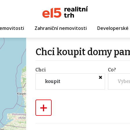
emovitosti
Zahraniční nemovitosti
Developerské 
Chci koupit domy pam
Chci
Co?
koupit
Vybe
+