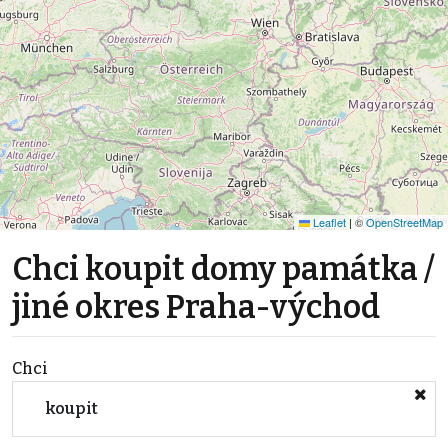
Leaflet
|
©
OpenStreetMap
Chci koupit domy památka /
jiné okres Praha-východ
Chci
koupit