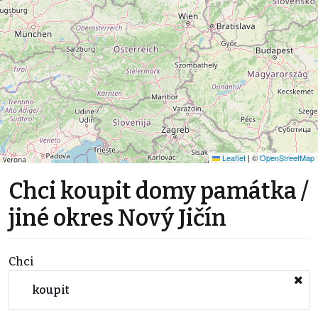
Leaflet
|
©
OpenStreetMap
Chci koupit domy památka /
jiné okres Nový Jičín
Chci
koupit