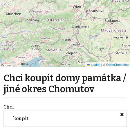
Leaflet
|
©
OpenStreetMap
Chci koupit domy památka /
jiné okres Chomutov
Chci
koupit