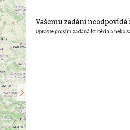
Vašemu zadání neodpovídá 
Upravte prosím zadaná kritéria a nebo z