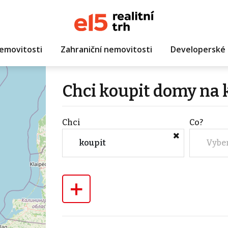
emovitosti
Zahraniční nemovitosti
Developerské 
Chci koupit domy na 
Chci
Co?
koupit
Vybe
+