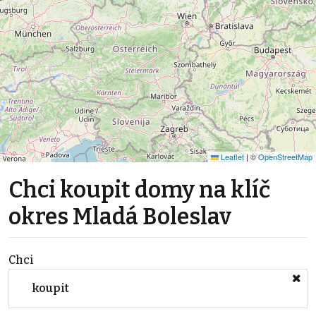
Leaflet
|
©
OpenStreetMap
Chci koupit domy na klíč
okres Mladá Boleslav
Chci
koupit