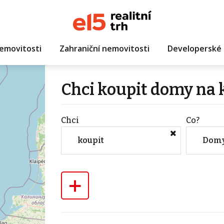
emovitosti
Zahraniční nemovitosti
Developerské 
Chci koupit domy na 
Chci
Co?
koupit
Dom
+