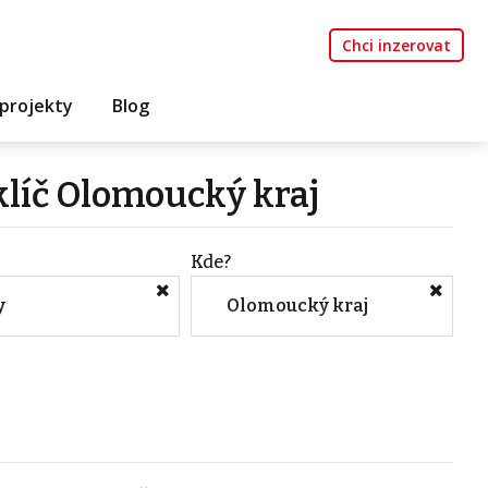
Chci inzerovat
projekty
Blog
klíč Olomoucký kraj
Kde?
y
Olomoucký kraj