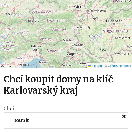
Leaflet
|
©
OpenStreetMap
Chci koupit domy na klíč
Karlovarský kraj
Chci
koupit