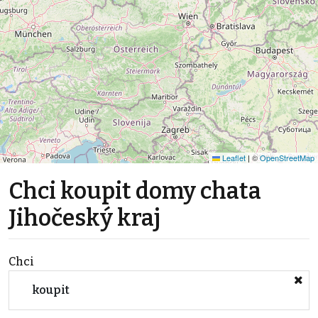
Leaflet
|
©
OpenStreetMap
Chci koupit domy chata
Jihočeský kraj
Chci
koupit