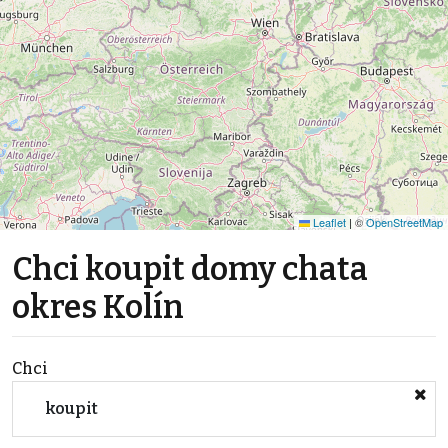
Leaflet
|
©
OpenStreetMap
Chci koupit domy chata
okres Kolín
Chci
koupit