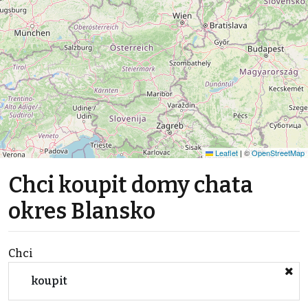
Leaflet
|
©
OpenStreetMap
Chci koupit domy chata
okres Blansko
Chci
koupit