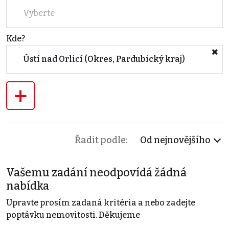
Vyberte
Kde?
Ústí nad Orlicí (Okres, Pardubický kraj)
+
Řadit podle:
Od nejnovějšího
Vašemu zadání neodpovídá žádná
nabídka
Upravte prosím zadaná kritéria a nebo zadejte
poptávku nemovitosti. Děkujeme