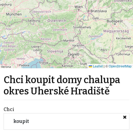
Leaflet
|
©
OpenStreetMap
Chci koupit domy chalupa
okres Uherské Hradiště
Chci
koupit