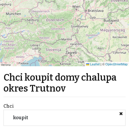
Leaflet
|
©
OpenStreetMap
Chci koupit domy chalupa
okres Trutnov
Chci
koupit