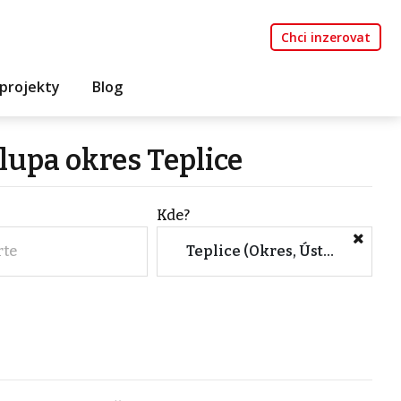
Chci inzerovat
projekty
Blog
lupa okres Teplice
Kde?
rte
Teplice (Okres, Ústecký kraj)