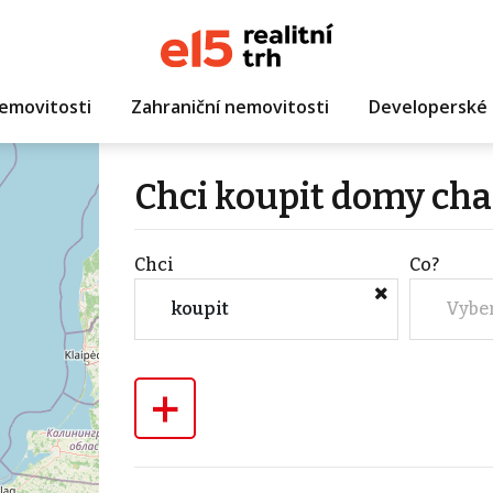
emovitosti
Zahraniční nemovitosti
Developerské 
Chci koupit domy cha
Chci
Co?
koupit
Vybe
+