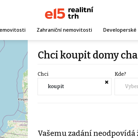
emovitosti
Zahraniční nemovitosti
Developerské 
Chci koupit domy cha
Chci
Kde?
koupit
Vybe
Vašemu zadání neodpovídá 