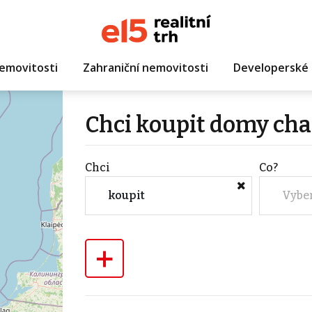
emovitosti
Zahraniční nemovitosti
Developerské 
Chci koupit domy cha
Chci
Co?
koupit
Vybe
+