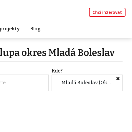
Chci inzerovat
projekty
Blog
lupa okres Mladá Boleslav
Kde?
rte
Mladá Boleslav (Okres, Středočeský kraj)