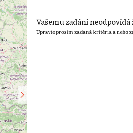
Vašemu zadání neodpovídá 
Upravte prosím zadaná kritéria a nebo z