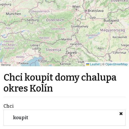
Leaflet
|
©
OpenStreetMap
Chci koupit domy chalupa
okres Kolín
Chci
koupit