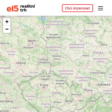
Chci inzerovat
+
−