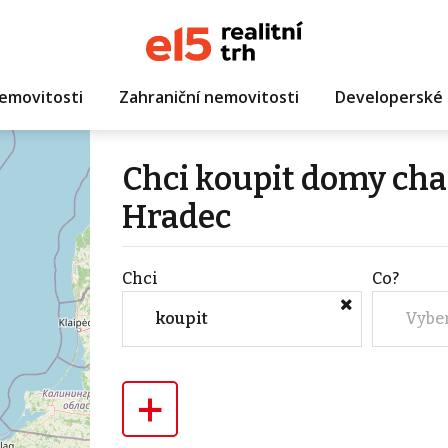
emovitosti
Zahraniční nemovitosti
Developerské 
Chci koupit domy cha
Hradec
Chci
Co?
koupit
Vybe
+