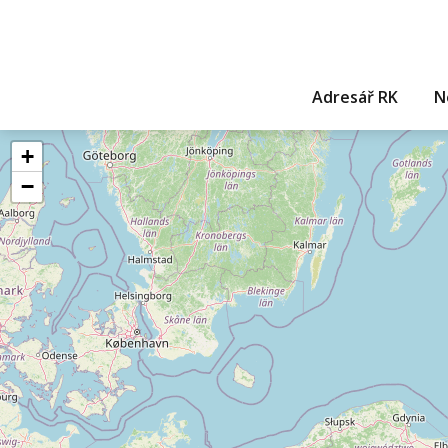
Adresář RK
N
+
−