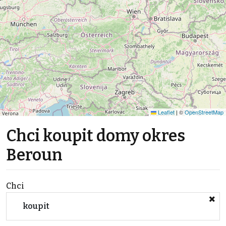
Leaflet
|
©
OpenStreetMap
Chci koupit domy okres
Beroun
Chci
koupit