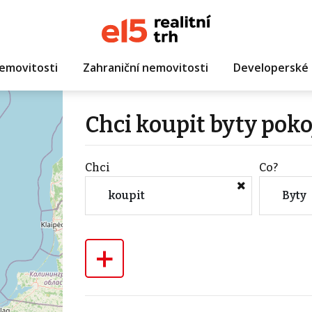
emovitosti
Zahraniční nemovitosti
Developerské 
Chci koupit byty poko
Chci
Co?
koupit
Byty
+