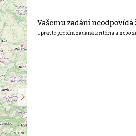
Vašemu zadání neodpovídá 
Upravte prosím zadaná kritéria a nebo z