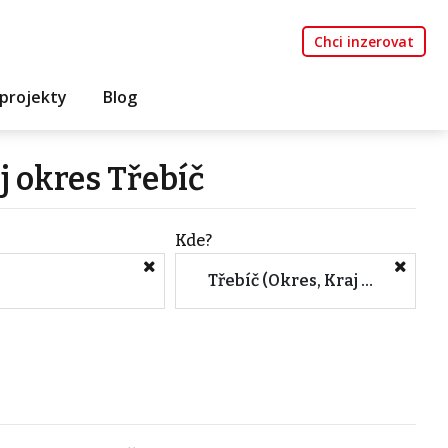
Chci inzerovat
projekty
Blog
j okres Třebíč
Kde?
Třebíč (Okres, Kraj Vysočina)