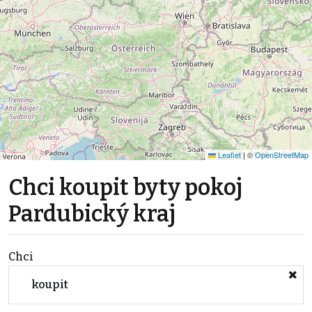
Leaflet
|
©
OpenStreetMap
Chci koupit byty pokoj
Pardubický kraj
Chci
koupit