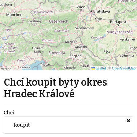
Leaflet
|
©
OpenStreetMap
Chci koupit byty okres
Hradec Králové
Chci
koupit