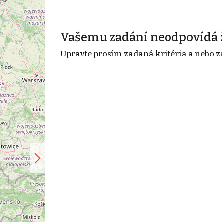
Vašemu zadání neodpovídá 
Upravte prosím zadaná kritéria a nebo z