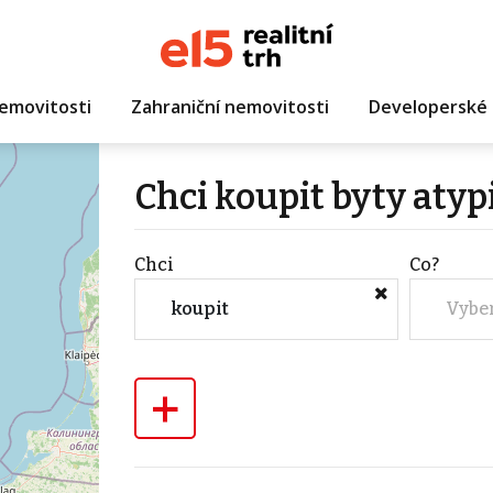
emovitosti
Zahraniční nemovitosti
Developerské 
Chci koupit byty aty
Chci
Co?
koupit
Vybe
+