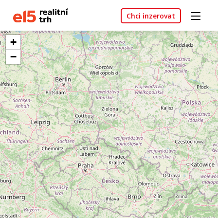
Chci inzerovat
+
−