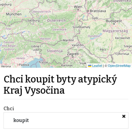
Leaflet
|
©
OpenStreetMap
Chci koupit byty atypický
Kraj Vysočina
Chci
koupit