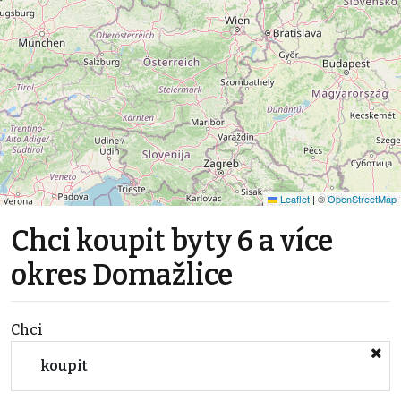
Leaflet
|
©
OpenStreetMap
Chci koupit byty 6 a více
okres Domažlice
Chci
koupit