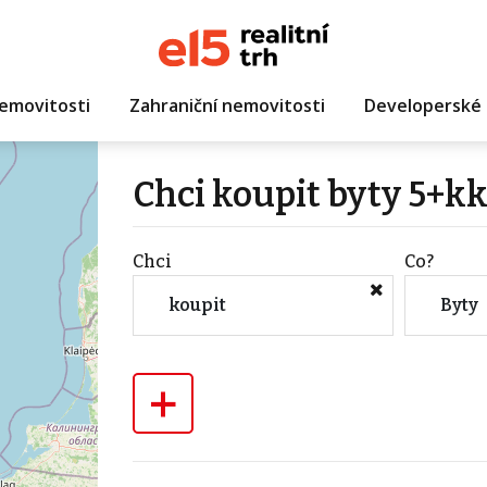
emovitosti
Zahraniční nemovitosti
Developerské 
Chci koupit byty 5+k
Chci
Co?
koupit
Byty
+