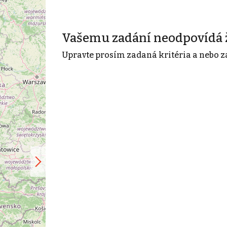
Vašemu zadání neodpovídá 
Upravte prosím zadaná kritéria a nebo z