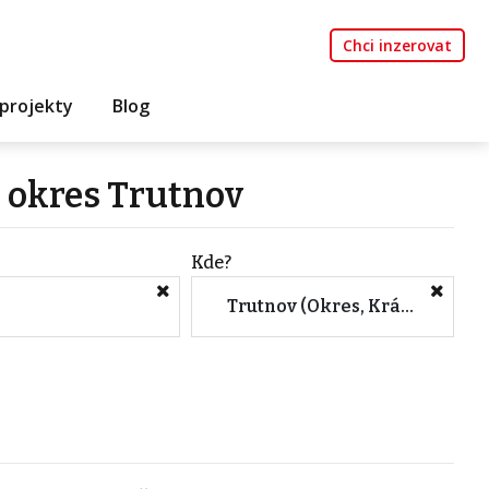
Chci inzerovat
projekty
Blog
k okres Trutnov
Kde?
Trutnov (Okres, Královéhradecký kraj)