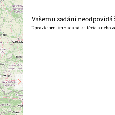
Vašemu zadání neodpovídá 
Upravte prosím zadaná kritéria a nebo z