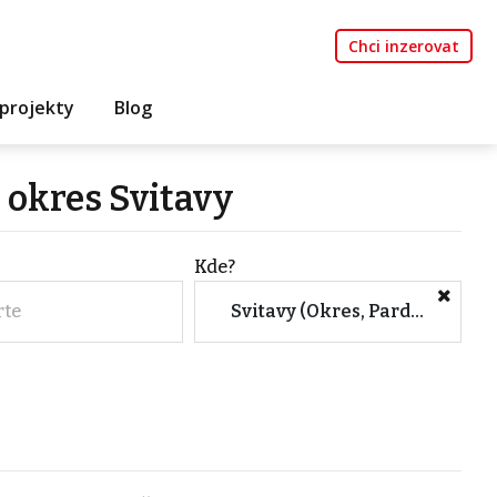
Chci inzerovat
projekty
Blog
 okres Svitavy
Kde?
rte
Svitavy (Okres, Pardubický kraj)