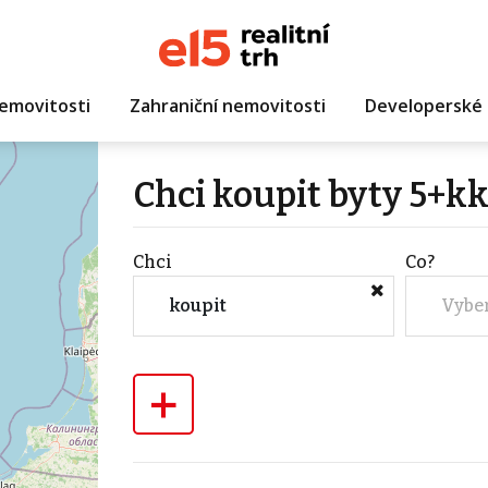
emovitosti
Zahraniční nemovitosti
Developerské 
Chci koupit byty 5+kk
Chci
Co?
koupit
Vybe
+