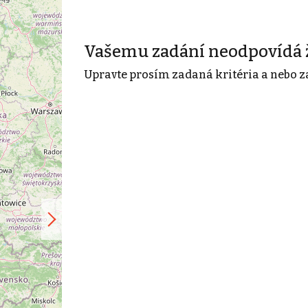
Vašemu zadání neodpovídá 
Upravte prosím zadaná kritéria a nebo z