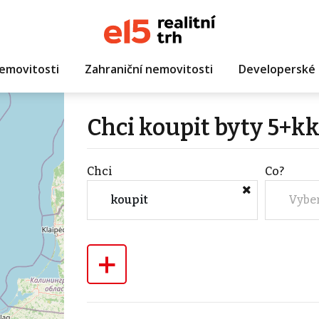
emovitosti
Zahraniční nemovitosti
Developerské 
Chci koupit byty 5+kk
Chci
Co?
koupit
Vybe
+