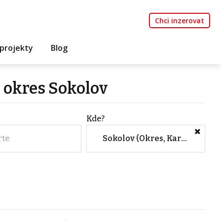
Chci inzerovat
projekty
Blog
 okres Sokolov
Kde?
rte
Sokolov (Okres, Karlovarský kraj)